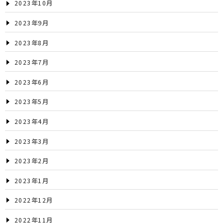
2023年10月
2023年9月
2023年8月
2023年7月
2023年6月
2023年5月
2023年4月
2023年3月
2023年2月
2023年1月
2022年12月
2022年11月