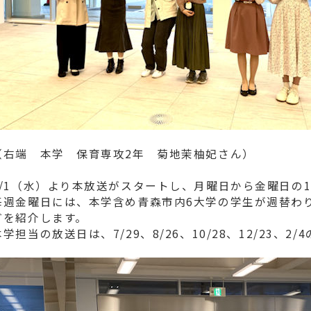
（右端 本学 保育専攻2年 菊地茉柚妃さん）
6/1（水）より本放送がスタートし、月曜日から金曜日の12:
毎週金曜日には、本学含め青森市内6大学の学生が週替わ
どを紹介します。
本学担当の放送日は、7/29、8/26、10/28、12/23、2/