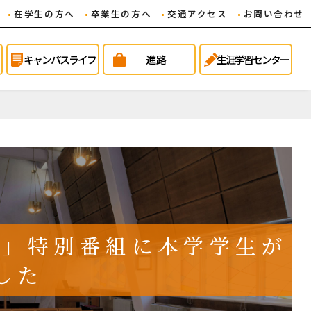
在学生の方へ
卒業生の方へ
交通アクセス
お問い合わせ
キャンパスライフ
進路
生涯学習センター
VE」特別番組に本学学生が
した