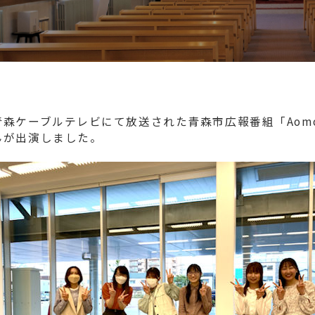
青森ケーブルテレビにて放送された青森市広報番組「Aomo
んが出演しました。