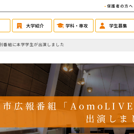
保護者の方へ
大学紹介
学科・専攻
学生募集
」特別番組に本学学生が出演しました
森市広報番組「AomoLI
出演しま