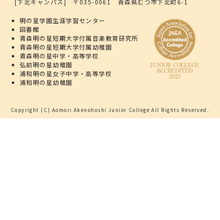
[下北キャンパス] 〒035-0061 青森県むつ市下北町6-1
明の星学園生涯学習センター
図書館
青森明の星短期大学付属音楽教育研究所
青森明の星短期大学付属幼稚園
青森明の星中学・高等学校
弘前明の星幼稚園
浦和明の星女子中学・高等学校
浦和明の星幼稚園
Copyright (C) Aomori Akenohoshi Junior College All Rights Reserved.