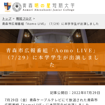
トップ
明短ブログ
青森市広報番組「Aomo LIVE」（7/29）に本学学生が出演しました
青森市広報番組「Aomo LIVE」
（7/29）に本学学生が出演しまし
た
記事公開日：2022年07月29日
7月29日（金）
青森ケーブルテレビにて放送された青森市
広報番組「AomoLIVE」に本学学生が出演しました。