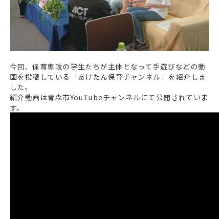
今回、保育専攻の学生たちが主体となって手遊びなどの動
画を投稿している「あけたん保育チャンネル」を紹介しま
した。
紹介動画は青森市YouTubeチャンネルにて公開されていま
す。