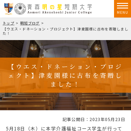
MENU
トップ
明短ブログ
【ウエス・ドネーション・プロジェクト】津麦園様に古布を寄贈しまし
た！
【ウエス・ドネーション・プロジ
ェクト】津麦園様に古布を寄贈し
ました！
記事公開日：2023年05月23日
5月
18
日（木）に本学介護福祉コース学生が行って