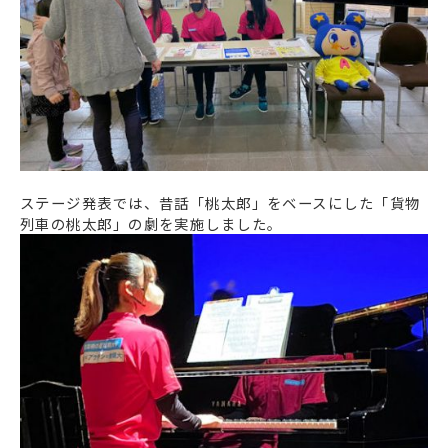
ステージ発表では、昔話「桃太郎」をベースにした「貨物
列車の桃太郎」の劇を実施しました。