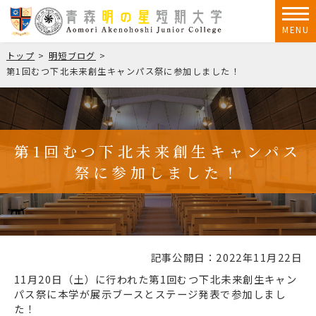
MENU
トップ
明短ブログ
第1回むつ下北未来創生キャンパス祭に参加しました！
第1回むつ下北未来創生キャンパス
祭に参加しました！
記事公開日：2022年11月22日
11月20日（土）に行われた第1回むつ下北未来創生キャン
パス祭に本学が展示ブースとステージ発表で参加しまし
た！