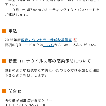
下さい。
１０月中旬頃ZoomのミーティングＩＤとパスワードを
ご連絡します。
申込
2026年度
教育カウンセラー養成秋季講座
要項のQRコードまたは
こちら
からお申し込みください。
新型コロナウイルス等の感染予防について
風邪のような症状など体調に不安のある方は参加をご遠慮
下さるようお願いします。
問合せ
明の星学園生涯学習センター
ＴＥＬ：017-765-3500