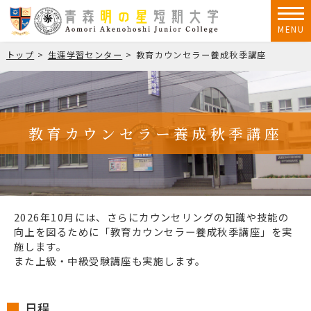
MENU
トップ
生涯学習センター
教育カウンセラー養成秋季講座
教育カウンセラー養成秋季講座
2026年10月には、さらにカウンセリングの知識や技能の
向上を図るために「教育カウンセラー養成秋季講座」を実
施します。
また上級・中級受験講座も実施します。
日程