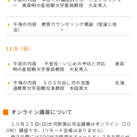
ー 青森明の星短期大学客員教授 大友秀人
午後の内容 教育カウンセリング概論（理論と技
法）
〃
11/8（日）
午前の内容 不登校・いじめの予防と対応 青森
明の星短期大学客員教授 大友秀人
午後の内容 ＳＯＳの出し方の支援 北海
道教育大学函館校准教授 本田真大
オンライン講座について
１０月２５日(日)大河原美以先生講義はオンライン（ZO
OM）講座です。(リモート会場はありません）
申込の際にはZOOMで使用するメールドレスをお知らせ