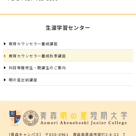
生涯学習センター
教育カウンセラー養成講座
教育カウンセラー養成秋季講座
科目等履修生・聴講生のご案内
明の星出前講座
[青森キャンパス] 〒030-0961 青森県青森市浪打2-6-32 T